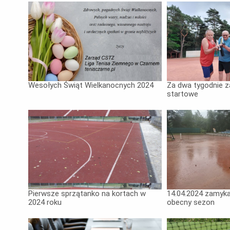
Wesołych Świąt Wielkanocnych 2024
Za dwa tygodnie z
startowe
Pierwsze sprzątanko na kortach w
14.04.2024 zamyk
2024 roku
obecny sezon