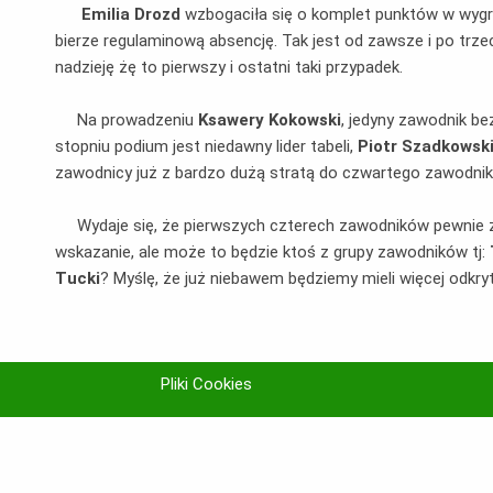
Emilia Drozd
wzbogaciła się o komplet punktów w wy
bierze regulaminową absencję. Tak jest od zawsze i po trze
nadzieję żę to pierwszy i ostatni taki przypadek.
Na prowadzeniu
Ksawery Kokowski
, jedyny zawodnik be
stopniu podium jest niedawny lider tabeli,
Piotr Szadkowsk
zawodnicy już z bardzo dużą stratą do czwartego zawodnik
Wydaje się, że pierwszych czterech zawodników pewnie zmi
wskazanie, ale może to będzie ktoś z grupy zawodników tj:
Tucki
? Myślę, że już niebawem będziemy mieli więcej odkryt
Pliki Cookies