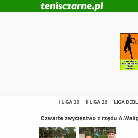
I LIGA 26
II LIGA 26
LIGA DEBL
Czwarte zwycięstwo z rzędu A.Wali