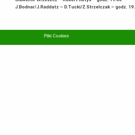
J.Bodnar/J.Raddatz – D.Tucki/Z.Strzelczak – godz. 19
Pliki Cookies